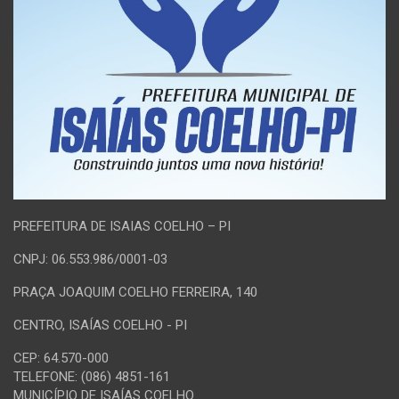
PREFEITURA DE ISAIAS COELHO – PI
CNPJ: 06.553.986/0001-03
PRAÇA JOAQUIM COELHO FERREIRA, 140
CENTRO, ISAÍAS COELHO - PI
CEP: 64.570-000
TELEFONE: (086) 4851-161
MUNICÍPIO DE ISAÍAS COELHO