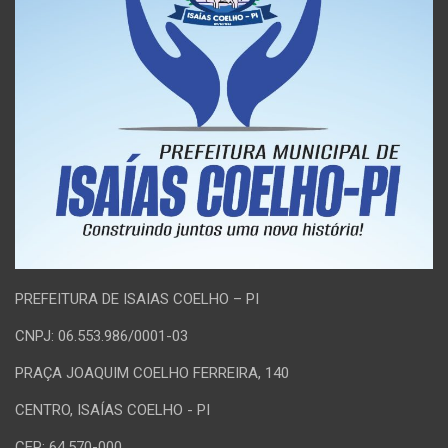
PREFEITURA DE ISAIAS COELHO – PI
CNPJ: 06.553.986/0001-03
PRAÇA JOAQUIM COELHO FERREIRA, 140
CENTRO, ISAÍAS COELHO - PI
CEP: 64.570-000