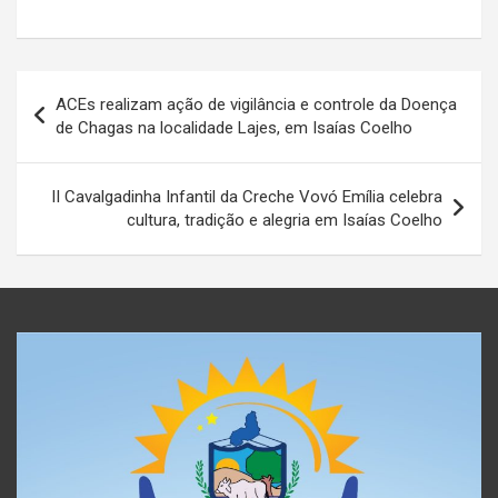
Navegação
ACEs realizam ação de vigilância e controle da Doença
de
de Chagas na localidade Lajes, em Isaías Coelho
Post
II Cavalgadinha Infantil da Creche Vovó Emília celebra
cultura, tradição e alegria em Isaías Coelho