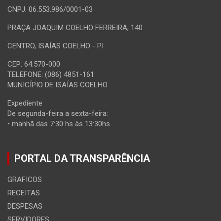
CNPJ: 06.553.986/0001-03
PRAÇA JOAQUIM COELHO FERREIRA, 140
CENTRO, ISAÍAS COELHO - PI
CEP: 64.570-000
TELEFONE: (086) 4851-161
MUNICÍPIO DE ISAÍAS COELHO
Expediente
De segunda-feira a sexta-feira:
• manhã das 7:30 hs às 13:30hs
PORTAL DA TRANSPARÊNCIA
GRAFICOS
RECEITAS
DESPESAS
SERVIDORES