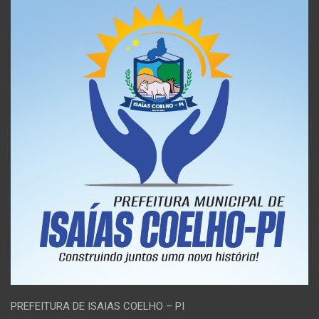
PREFEITURA DE ISAIAS COELHO – PI