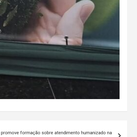
ho promove formação sobre atendimento humanizado na