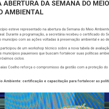
A ABERTURA DA SEMANA DO MEIO
LO AMBIENTAL
icípio esteve representado na abertura da Semana do Meio Ambiente 
Leal. Durante a programação, a secretária recebeu o certificado do 
 município com as ações voltadas à preservação ambiental e ao de
 participou de um workshop técnico sobre a nova tabela de avalia
 os municípios piauienses que buscam fortalecer suas políticas amb
próximos ciclos.
 Isaías Coelho reforça o compromisso da gestão com a proteção do
 Ambiente: certificação e capacitação para fortalecer as polít