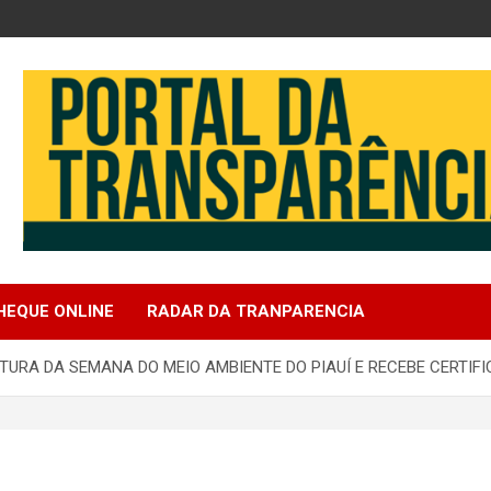
e
EQUE ONLINE
RADAR DA TRANPARENCIA
RTURA DA SEMANA DO MEIO AMBIENTE DO PIAUÍ E RECEBE CERTIF