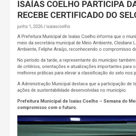
ISAÍAS COELHO PARTICIPA D
RECEBE CERTIFICADO DO SE
junho 1, 2026
isaiascoelho
A Prefeitura Municipal de Isaías Coelho informa que o mun
meio da secretária municipal de Meio Ambiente, Cleidiane 
Ambiente, Feliphe Araújo, reconhecendo o compromisso do
No período da tarde, a representante do município também
de critérios, orientações e atualizações importantes para
melhores práticas para elevar a classificação do selo nos 
A Administração Municipal destaca que a participação de
ações de sustentabilidade desenvolvidas no município.
Prefeitura Municipal de Isaías Coelho – Semana do Meio
compromisso com o futuro.