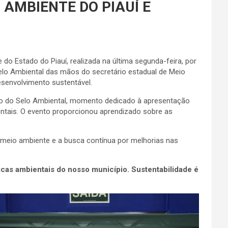
 AMBIENTE DO PIAUÍ E
do Estado do Piauí, realizada na última segunda-feira, por
Selo Ambiental das mãos do secretário estadual de Meio
senvolvimento sustentável.
ção do Selo Ambiental, momento dedicado à apresentação
ientais. O evento proporcionou aprendizado sobre as
 meio ambiente e a busca contínua por melhorias nas
icas ambientais do nosso município. Sustentabilidade é