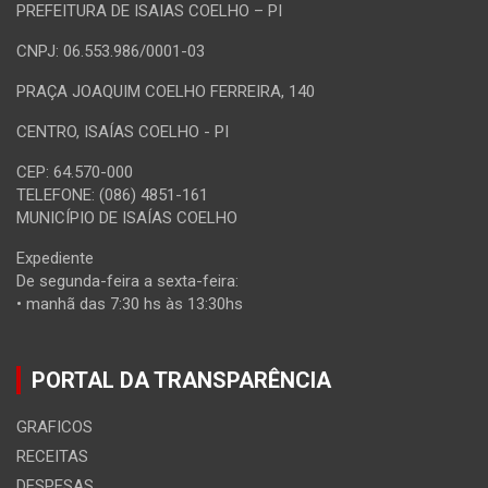
PREFEITURA DE ISAIAS COELHO – PI
CNPJ: 06.553.986/0001-03
PRAÇA JOAQUIM COELHO FERREIRA, 140
CENTRO, ISAÍAS COELHO - PI
CEP: 64.570-000
TELEFONE: (086) 4851-161
MUNICÍPIO DE ISAÍAS COELHO
Expediente
De segunda-feira a sexta-feira:
• manhã das 7:30 hs às 13:30hs
PORTAL DA TRANSPARÊNCIA
GRAFICOS
RECEITAS
DESPESAS