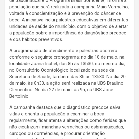
de Saúde Bucal e o Programa Brasil Sorridente, informa à
população que será realizada a campanha Maio Vermelho,
voltada à conscientização e à prevenção do câncer de
boca. A iniciativa inclui palestras educativas em diferentes
unidades de saúde do município, com o objetivo de alertar
a população sobre a importância do diagnóstico precoce
e dos hábitos preventivos.
A programação de atendimento e palestras ocorrerá
conforme o seguinte cronograma: no dia 18 de maio, na
localidade Joana Isabel, das 8h às 13h30; no mesmo dia,
no Consultório Odontológico localizado na sede da
Secretaria de Saúde, também das 8h às 13h30. No dia 20
de maio, às 8h30, a ação será realizada na UBS Braulino
Clementino. No dia 22 de maio, às 9h, na UBS José
Bertolinio.
A campanha destaca que o diagnóstico precoce salva
vidas e orienta a população a examinar a boca
regularmente, ficar atenta a alterações como feridas que
não cicatrizam, manchas vermelhas ou esbranquiçadas,
caroços ou dormências, e procurar orientação