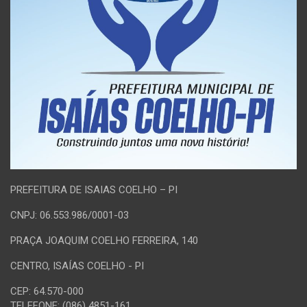
PREFEITURA DE ISAIAS COELHO – PI
CNPJ: 06.553.986/0001-03
PRAÇA JOAQUIM COELHO FERREIRA, 140
CENTRO, ISAÍAS COELHO - PI
CEP: 64.570-000
TELEFONE: (086) 4851-161