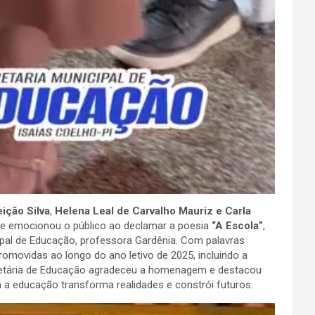
ição Silva
,
Helena Leal de Carvalho Mauriz e Carla
que emocionou o público ao declamar a poesia
“A Escola”
,
ipal de Educação, professora Gardênia. Com palavras
omovidas ao longo do ano letivo de 2025, incluindo a
ecretária de Educação agradeceu a homenagem e destacou
a educação transforma realidades e constrói futuros.