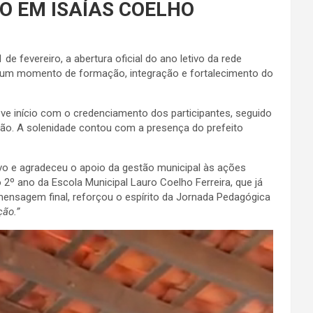
O EM ISAÍAS COELHO
de fevereiro, a abertura oficial do ano letivo da rede
m um momento de formação, integração e fortalecimento do
eve início com o credenciamento dos participantes, seguido
ção. A solenidade contou com a presença do prefeito
tivo e agradeceu o apoio da gestão municipal às ações
2º ano da Escola Municipal Lauro Coelho Ferreira, que já
mensagem final, reforçou o espírito da Jornada Pedagógica
ção.”