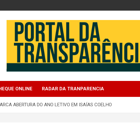
e
EQUE ONLINE
RADAR DA TRANPARENCIA
ARCA ABERTURA DO ANO LETIVO EM ISAÍAS COELHO