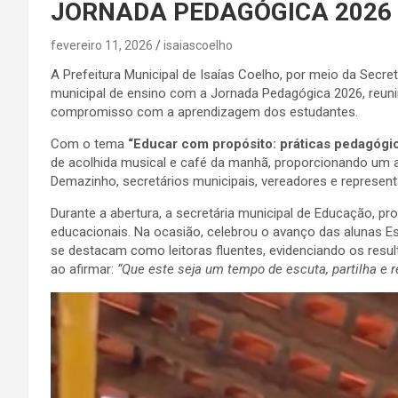
JORNADA PEDAGÓGICA 2026 
fevereiro 11, 2026
isaiascoelho
A Prefeitura Municipal de Isaías Coelho, por meio da Secreta
municipal de ensino com a Jornada Pedagógica 2026, reun
compromisso com a aprendizagem dos estudantes.
Com o tema
“Educar com propósito: práticas pedagógi
de acolhida musical e café da manhã, proporcionando um a
Demazinho, secretários municipais, vereadores e represen
Durante a abertura, a secretária municipal de Educação, p
educacionais. Na ocasião, celebrou o avanço das alunas Es
se destacam como leitoras fluentes, evidenciando os resul
ao afirmar:
“Que este seja um tempo de escuta, partilha e