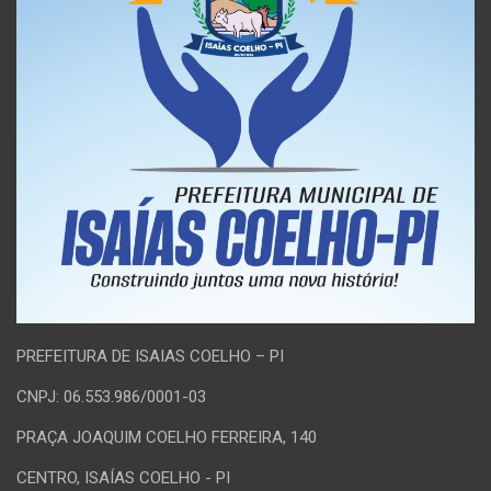
PREFEITURA DE ISAIAS COELHO – PI
CNPJ: 06.553.986/0001-03
PRAÇA JOAQUIM COELHO FERREIRA, 140
CENTRO, ISAÍAS COELHO - PI