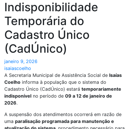
Indisponibilidade
Temporária do
Cadastro Único
(CadÚnico)
janeiro 9, 2026
isaiascoelho
A Secretaria Municipal de Assistência Social de
Isaías
Coelho
informa à população que o sistema do
Cadastro Único (CadÚnico) estará
temporariamente
indisponível
no período de
09 a 12 de janeiro de
2026
.
A suspensão dos atendimentos ocorrerá em razão de
uma
paralisação programada para manutenção e
atualização do sistema
, procedimento necessário para