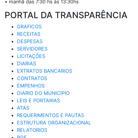
• manhã das 7:30 hs às 13:30hs
PORTAL DA TRANSPARÊNCIA
GRAFICOS
RECEITAS
DESPESAS
SERVIDORES
LICITAÇÕES
DIARIAS
EXTRATOS BANCARIOS
CONTRATOS
EMPENHOS
DIARIO DO MUNICIPIO
LEIS E PORTARIAS
ATAS
REQUERIMENTOS E PAUTAS
ESTRUTURA ORGANIZACIONAL
RELATORIOS
RGF