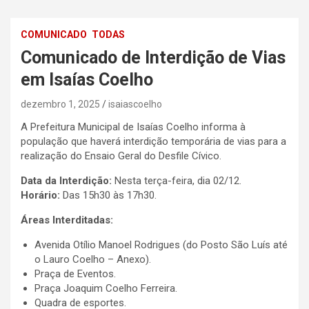
COMUNICADO
TODAS
Comunicado de Interdição de Vias
em Isaías Coelho
dezembro 1, 2025
isaiascoelho
A Prefeitura Municipal de Isaías Coelho informa à
população que haverá interdição temporária de vias para a
realização do Ensaio Geral do Desfile Cívico.
Data da Interdição:
Nesta terça-feira, dia 02/12.
Horário:
Das 15h30 às 17h30.
Áreas Interditadas:
Avenida Otílio Manoel Rodrigues (do Posto São Luís até
o Lauro Coelho – Anexo).
Praça de Eventos.
Praça Joaquim Coelho Ferreira.
Quadra de esportes.