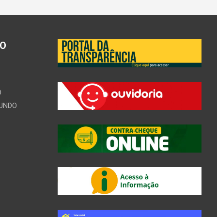
ÃO
O
MUNDO