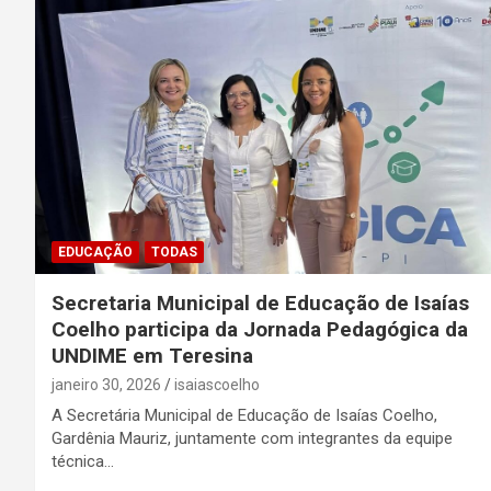
EDUCAÇÃO
TODAS
Secretaria Municipal de Educação de Isaías
Coelho participa da Jornada Pedagógica da
UNDIME em Teresina
janeiro 30, 2026
isaiascoelho
A Secretária Municipal de Educação de Isaías Coelho,
Gardênia Mauriz, juntamente com integrantes da equipe
técnica…