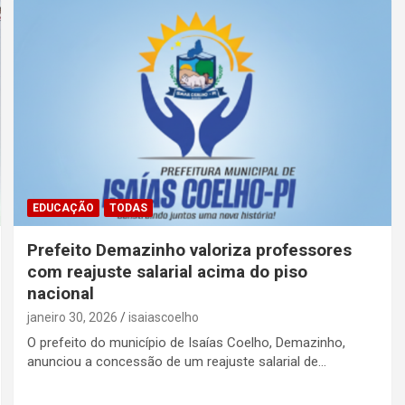
EDUCAÇÃO
TODAS
Prefeito Demazinho valoriza professores
com reajuste salarial acima do piso
nacional
janeiro 30, 2026
isaiascoelho
O prefeito do município de Isaías Coelho, Demazinho,
anunciou a concessão de um reajuste salarial de…