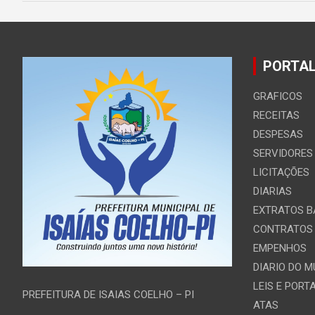
PORTAL
GRAFICOS
RECEITAS
DESPESAS
SERVIDORES
LICITAÇÕES
DIARIAS
EXTRATOS B
CONTRATOS
EMPENHOS
DIARIO DO M
LEIS E PORT
PREFEITURA DE ISAIAS COELHO – PI
ATAS