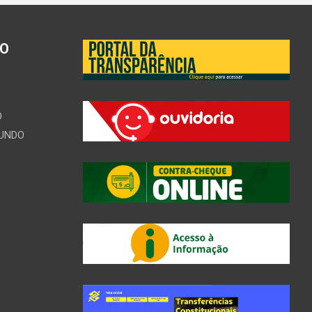
ÃO
O
MUNDO