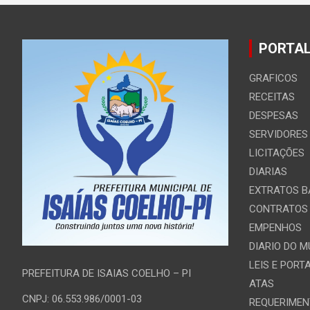
PORTAL
GRAFICOS
RECEITAS
DESPESAS
SERVIDORES
LICITAÇÕES
DIARIAS
EXTRATOS B
CONTRATOS
EMPENHOS
DIARIO DO M
LEIS E PORT
PREFEITURA DE ISAIAS COELHO – PI
ATAS
CNPJ: 06.553.986/0001-03
REQUERIMEN